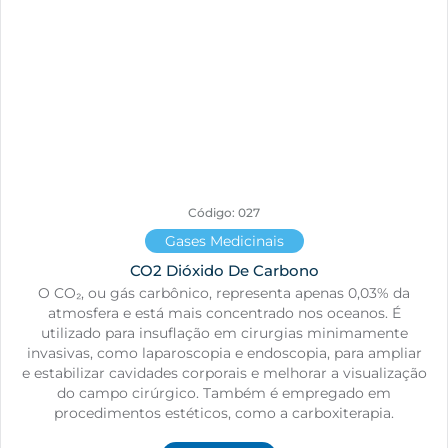
Código: 027
Gases Medicinais
CO2 Dióxido De Carbono
O CO₂, ou gás carbônico, representa apenas 0,03% da
atmosfera e está mais concentrado nos oceanos. É
utilizado para insuflação em cirurgias minimamente
invasivas, como laparoscopia e endoscopia, para ampliar
e estabilizar cavidades corporais e melhorar a visualização
do campo cirúrgico. Também é empregado em
procedimentos estéticos, como a carboxiterapia.