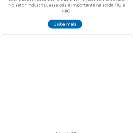
No setor industrial, esse gás é importante na solda TIG e
MIG.
Saiba mais