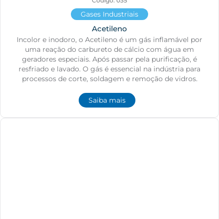
Código: 035
Gases Industriais
Acetileno
Incolor e inodoro, o Acetileno é um gás inflamável por
uma reação do carbureto de cálcio com água em
geradores especiais. Após passar pela purificação, é
resfriado e lavado. O gás é essencial na indústria para
processos de corte, soldagem e remoção de vidros.
Saiba mais