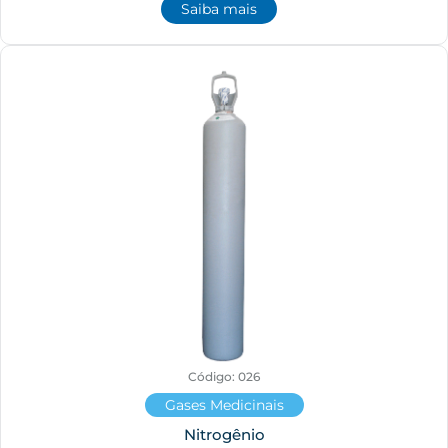
Saiba mais
Código: 026
Gases Medicinais
Nitrogênio