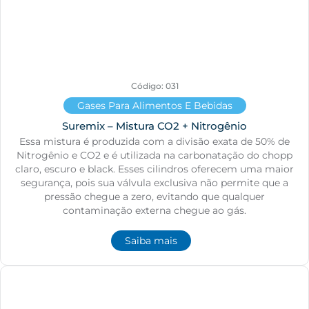
Código: 031
Gases Para Alimentos E Bebidas
Suremix – Mistura CO2 + Nitrogênio
Essa mistura é produzida com a divisão exata de 50% de
Nitrogênio e CO2 e é utilizada na carbonatação do chopp
claro, escuro e black. Esses cilindros oferecem uma maior
segurança, pois sua válvula exclusiva não permite que a
pressão chegue a zero, evitando que qualquer
contaminação externa chegue ao gás.
Saiba mais