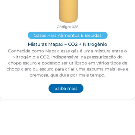
Código: 028
Gases Para Alimentos E Bebidas
Misturas Mapax – CO2 + Nitrogênio
Conhecida como Mapax, esse gás é uma mistura entre o
Nitrogênio e CO2. Indispensável na pressurização do
chopp escuro e podendo ser utilizado em vários tipos de
chopp claro ou escuro para criar uma espuma mais leve e
cremosa, que dure por mais tempo.
Saiba mais