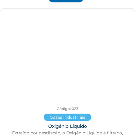
Código: 023
Gases Industriais
Oxigênio Líquido
Extraído por destilação, o Oxigênio Líquido é filtrado,