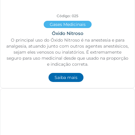
Código: 025
Gases Medicinais
Óxido Nitroso
O principal uso do Óxido Nitroso é na anestesia e para
analgesia, atuando junto com outros agentes anestésicos,
sejam eles venosos ou inalatórios. É extremamente
seguro para uso medicinal desde que usado na proporção
e indicação correta.
Saiba mais