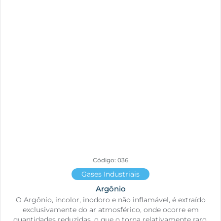
Código: 036
Gases Industriais
Argônio
O Argônio, incolor, inodoro e não inflamável, é extraído
exclusivamente do ar atmosférico, onde ocorre em
quantidades reduzidas, o que o torna relativamente raro.