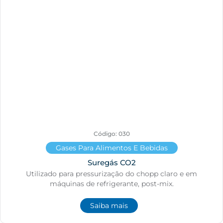
Código: 030
Gases Para Alimentos E Bebidas
Suregás CO2
Utilizado para pressurização do chopp claro e em
máquinas de refrigerante, post-mix.
Saiba mais