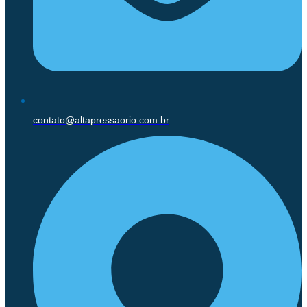
contato@altapressaorio.com.br