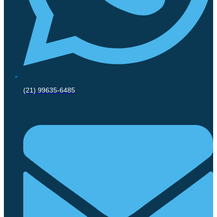
(21) 99635-6485