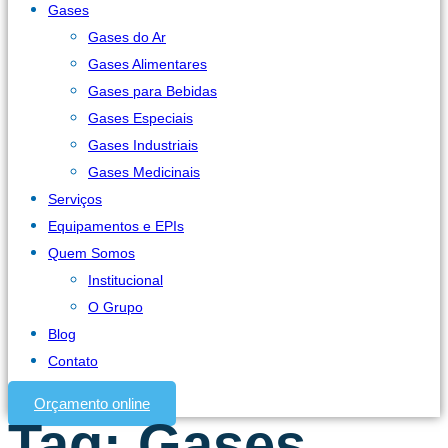
Gases
Gases do Ar
Gases Alimentares
Gases para Bebidas
Gases Especiais
Gases Industriais
Gases Medicinais
Serviços
Equipamentos e EPIs
Quem Somos
Institucional
O Grupo
Blog
Contato
Orçamento online
Tag:
Gases