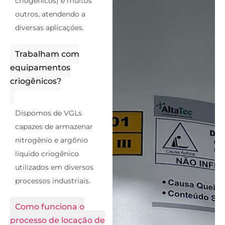
criogênicos) e muitos
outros, atendendo a
diversas aplicações.
Trabalham com
equipamentos
criogênicos?
Dispomos de VGLs
capazes de armazenar
nitrogênio e argônio
líquido criogênico
utilizados em diversos
processos industriais.
Como funciona o
processo de locação de