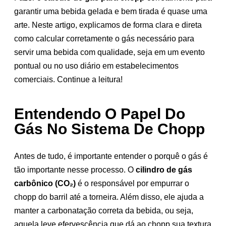
garantir uma bebida gelada e bem tirada é quase uma
arte. Neste artigo, explicamos de forma clara e direta
como calcular corretamente o gás necessário para
servir uma bebida com qualidade, seja em um evento
pontual ou no uso diário em estabelecimentos
comerciais. Continue a leitura!
Entendendo O Papel Do
Gás No Sistema De Chopp
Antes de tudo, é importante entender o porquê o gás é
tão importante nesse processo. O
cilindro de gás
carbônico (CO₂)
é o responsável por empurrar o
chopp do barril até a torneira. Além disso, ele ajuda a
manter a carbonatação correta da bebida, ou seja,
aquela leve efervescência que dá ao chopp sua textura