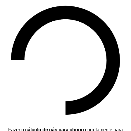
Fazer o
cálculo de gás para chopp
corretamente para