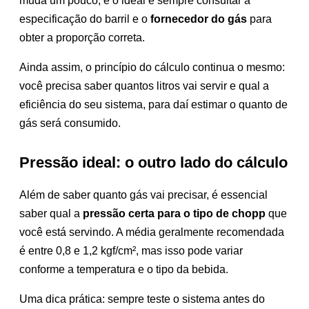
muda um pouco, e o ideal é sempre consultar a
especificação do barril e o
fornecedor do gás
para
obter a proporção correta.
Ainda assim, o princípio do cálculo continua o mesmo:
você precisa saber quantos litros vai servir e qual a
eficiência do seu sistema, para daí estimar o quanto de
gás será consumido.
Pressão ideal: o outro lado do cálculo
Além de saber quanto gás vai precisar, é essencial
saber qual a
pressão certa para o tipo de chopp
que
você está servindo. A média geralmente recomendada
é entre 0,8 e 1,2 kgf/cm², mas isso pode variar
conforme a temperatura e o tipo da bebida.
Uma dica prática: sempre teste o sistema antes do