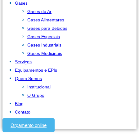
Gases
Gases do Ar
Gases Alimentares
Gases para Bebidas
Gases Especiais
Gases Industriais
Gases Medicinais
Serviços
Equipamentos e EPIs
Quem Somos
Institucional
O Grupo
Blog
Contato
Orçamento online