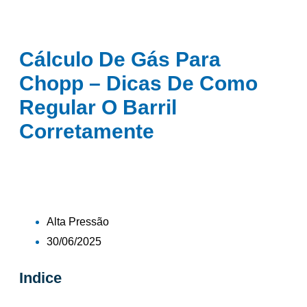
Cálculo De Gás Para
Chopp – Dicas De Como
Regular O Barril
Corretamente
»
Cálculo de gás para chopp – Dicas de como
Home
regular o barril corretamente
Alta Pressão
30/06/2025
Indice