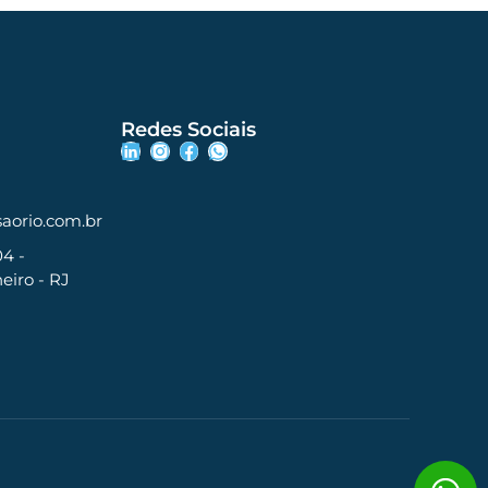
Redes Sociais
aorio.com.br
04 -
eiro - RJ