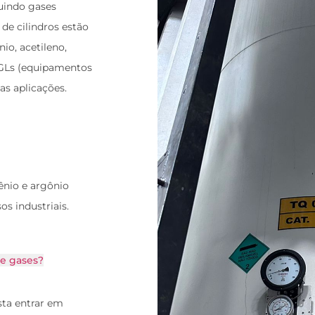
uindo gases
 de cilindros estão
io, acetileno,
VGLs (equipamentos
as aplicações.
nio e argônio
os industriais.
de gases?
sta entrar em