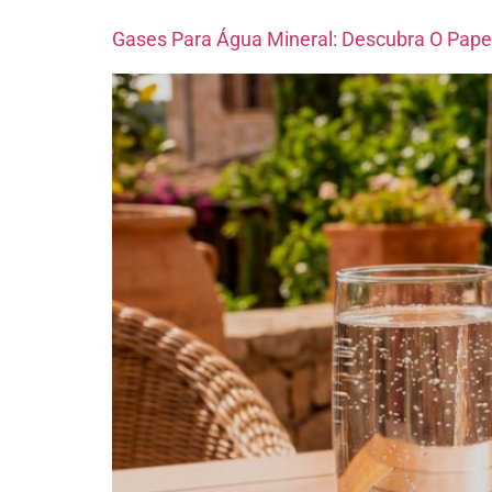
Gases Para Água Mineral: Descubra O Pap