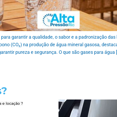
ara garantir a qualidade, o sabor e a padronização das 
rbono (CO₂) na produção de água mineral gasosa, desta
garantir pureza e segurança. O que são gases para água 
s?
a e locação ?