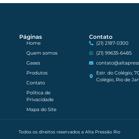
Páginas
Contato
Home
(21) 2187-0300
Quem somos
(21) 99635-6485
Gases
contato@altapress
Produtos
Estr. do Colégio, 7
Colégio, Rio de Jan
Contato
Política de
Privacidade
Mapa do Site
Todos os direitos reservados a Alta Pressão Rio