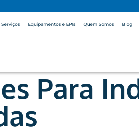
Serviços
Equipamentos e EPIs
Quem Somos
Blog
es Para Ind
das