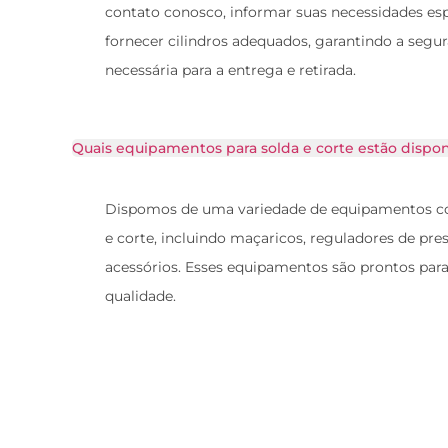
contato conosco, informar suas necessidades esp
fornecer cilindros adequados, garantindo a segur
necessária para a entrega e retirada.
Quais equipamentos para solda e corte estão dispon
Dispomos de uma variedade de equipamentos co
e corte, incluindo maçaricos, reguladores de pres
acessórios. Esses equipamentos são prontos para 
qualidade.