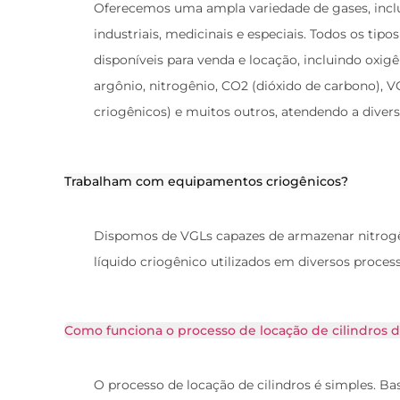
Oferecemos uma ampla variedade de gases, incl
industriais, medicinais e especiais. Todos os tipos
disponíveis para venda e locação, incluindo oxigên
argônio, nitrogênio, CO2 (dióxido de carbono), 
criogênicos) e muitos outros, atendendo a divers
Trabalham com equipamentos criogênicos?
Dispomos de VGLs capazes de armazenar nitrogê
líquido criogênico utilizados em diversos process
Como funciona o processo de locação de cilindros 
O processo de locação de cilindros é simples. Ba