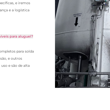
ecíficas, e iremos
ança e a logística
íveis para aluguel?
mpletos para solda
são, e outros
uso e são de alta