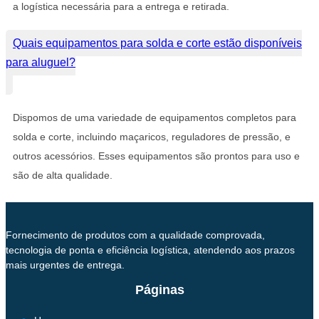
a logística necessária para a entrega e retirada.
Quais equipamentos para solda e corte estão disponíveis
para aluguel?
Dispomos de uma variedade de equipamentos completos para
solda e corte, incluindo maçaricos, reguladores de pressão, e
outros acessórios. Esses equipamentos são prontos para uso e
são de alta qualidade.
Fornecimento de produtos com a qualidade comprovada,
tecnologia de ponta e eficiência logística, atendendo aos prazos
mais urgentes de entrega.
Páginas