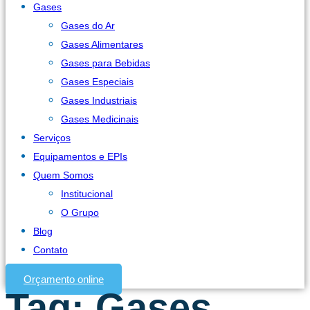
Gases
Gases do Ar
Gases Alimentares
Gases para Bebidas
Gases Especiais
Gases Industriais
Gases Medicinais
Serviços
Equipamentos e EPIs
Quem Somos
Institucional
O Grupo
Blog
Contato
Orçamento online
Tag:
Gases