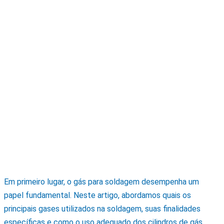
Em primeiro lugar, o gás para soldagem desempenha um
papel fundamental. Neste artigo, abordamos quais os
principais gases utilizados na soldagem, suas finalidades
específicas e como o uso adequado dos cilindros de gás