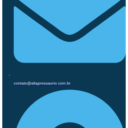
contato@altapressaorio.com.br