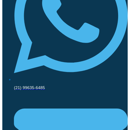
(21) 99635-6485