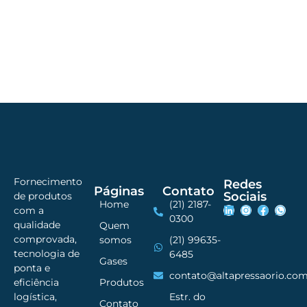
Fornecimento
Redes
Páginas
Contato
Sociais
de produtos
Home
(21) 2187-
com a
0300
qualidade
Quem
comprovada,
somos
(21) 99635-
tecnologia de
6485
Gases
ponta e
contato@altapressaorio.com
Produtos
eficiência
Estr. do
logística,
Contato