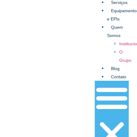
Serviços
Equipamento
e EPIs
Quem
Somos
Institucio
O
Grupo
Blog
Contato