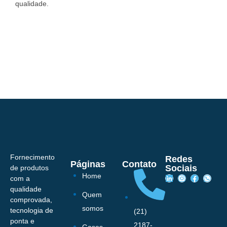
qualidade.
Fornecimento
Redes
Páginas
Contato
Sociais
de produtos
Home
com a
qualidade
Quem
comprovada,
somos
tecnologia de
(21)
ponta e
2187-