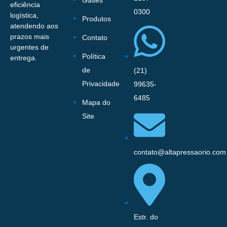
Gases
eficiência
0300
logística,
Produtos
atendendo aos
prazos mais
Contato
urgentes de
Política
entrega.
de
(21)
Privacidade
99635-
6485
Mapa do
Site
contato@altapressaorio.com
Estr. do