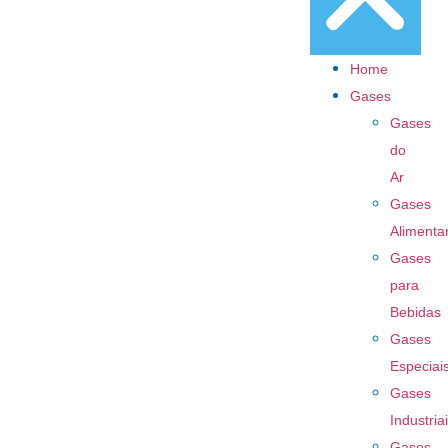
Home
Gases
Gases
do
Ar
Gases
Alimenta
Gases
para
Bebidas
Gases
Especiai
Gases
Industria
Gases