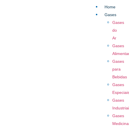
Home
Gases
Gases
do
Ar
Gases
Alimenta
Gases
para
Bebidas
Gases
Especiai
Gases
Industria
Gases
Medicina