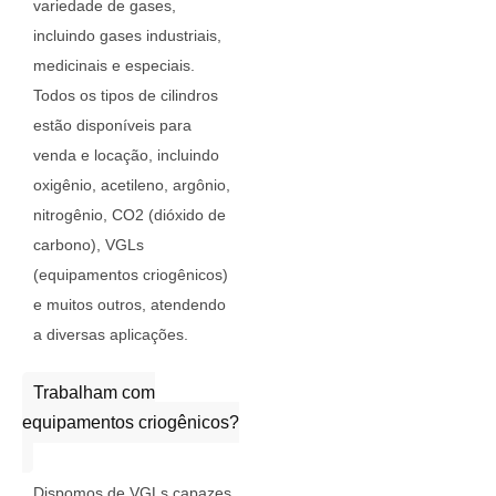
variedade de gases,
incluindo gases industriais,
medicinais e especiais.
Todos os tipos de cilindros
estão disponíveis para
venda e locação, incluindo
oxigênio, acetileno, argônio,
nitrogênio, CO2 (dióxido de
carbono), VGLs
(equipamentos criogênicos)
e muitos outros, atendendo
a diversas aplicações.
Trabalham com
equipamentos criogênicos?
Dispomos de VGLs capazes