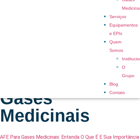
Medicina
Serviços
Equipamentos
e EPIs
Quem
Somos
Tag:
Institucio
O
Distribuição De
Grupo
Blog
Gases
Contato
Medicinais
AFE Para Gases Medicinais: Entenda O Que É E Sua Importância