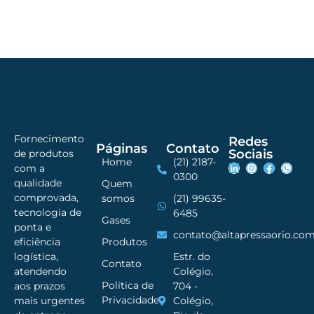
Fornecimento
Redes
Páginas
Contato
Sociais
de produtos
Home
(21) 2187-
com a
0300
qualidade
Quem
comprovada,
somos
(21) 99635-
tecnologia de
6485
Gases
ponta e
contato@altapressaorio.com
Produtos
eficiência
Estr. do
logística,
Contato
Colégio,
atendendo
Política de
704 -
aos prazos
Privacidade
Colégio,
mais urgentes