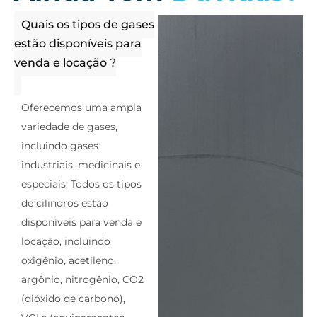
Quais os tipos de gases
estão disponíveis para
venda e locação ?
Oferecemos uma ampla
variedade de gases,
incluindo gases
industriais, medicinais e
especiais. Todos os tipos
de cilindros estão
disponíveis para venda e
locação, incluindo
oxigênio, acetileno,
argônio, nitrogênio, CO2
(dióxido de carbono),