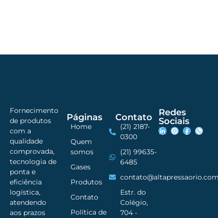
Fornecimento
Redes
Páginas
Contato
Sociais
de produtos
Home
(21) 2187-
com a
0300
qualidade
Quem
comprovada,
somos
(21) 99635-
tecnologia de
6485
Gases
ponta e
contato@altapressaorio.com
Produtos
eficiência
Estr. do
logística,
Contato
Colégio,
atendendo
Política de
704 -
aos prazos