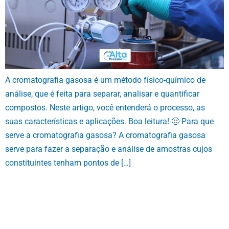
A cromatografia gasosa é um método físico-químico de
análise, que é feita para separar, analisar e quantificar
compostos. Neste artigo, você entenderá o processo, as
suas características e aplicações. Boa leitura! 🙂 Para que
serve a cromatografia gasosa? A cromatografia gasosa
serve para fazer a separação e análise de amostras cujos
constituintes tenham pontos de […]