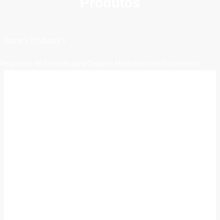
Produtos
»
»
Home
Produtos
Regulador de Pressão para Oxigênio Medicinal com Fluxômetro