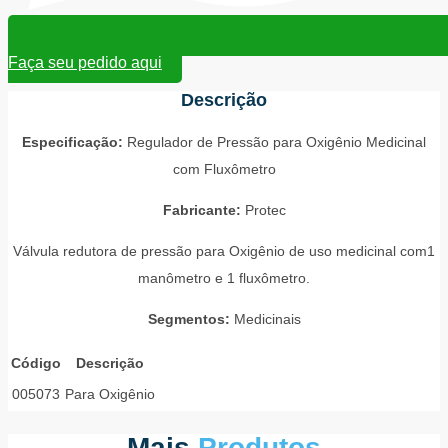
Faça seu pedido aqui
Descrição
Especificação:
Regulador de Pressão para Oxigênio Medicinal
com Fluxômetro
Fabricante:
Protec
Válvula redutora de pressão para Oxigênio de uso medicinal com1
manômetro e 1 fluxômetro.
Segmentos:
Medicinais
Código
Descrição
005073
Para Oxigênio
Mais
Produtos