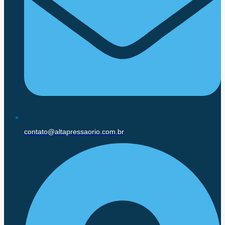
contato@altapressaorio.com.br