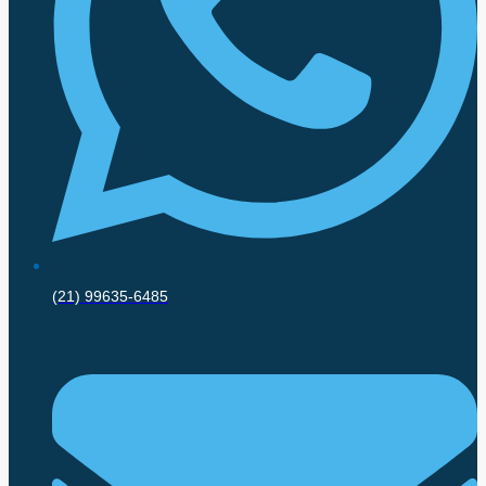
(21) 99635-6485