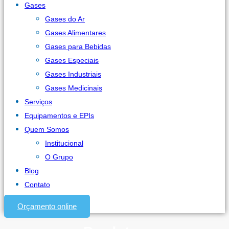
Gases
Gases do Ar
Gases Alimentares
Gases para Bebidas
Gases Especiais
Gases Industriais
Gases Medicinais
Serviços
Equipamentos e EPIs
Quem Somos
Institucional
O Grupo
Blog
Contato
Orçamento online