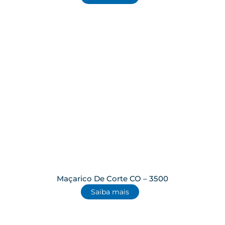
Maçarico De Corte CO – 3500
Saiba mais