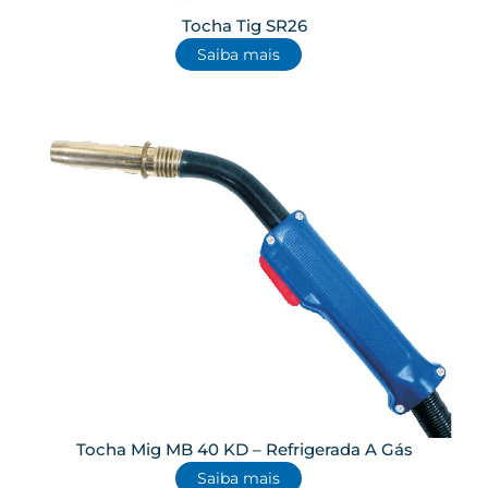
Tocha Tig SR26
Saiba mais
Tocha Mig MB 40 KD – Refrigerada A Gás
Saiba mais