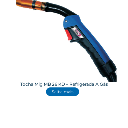
Tocha Mig MB 26 KD – Refrigerada A Gás
Saiba mais