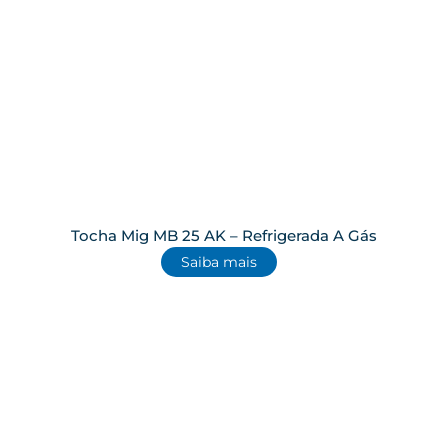
Tocha Mig MB 25 AK – Refrigerada A Gás
Saiba mais