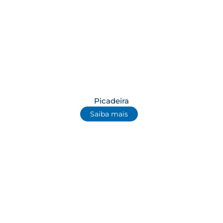
Picadeira
Saiba mais