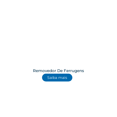
Removedor De Ferrugens
Saiba mais