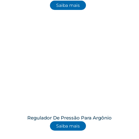
Saiba mais
Regulador De Pressão Para Argônio
Saiba mais