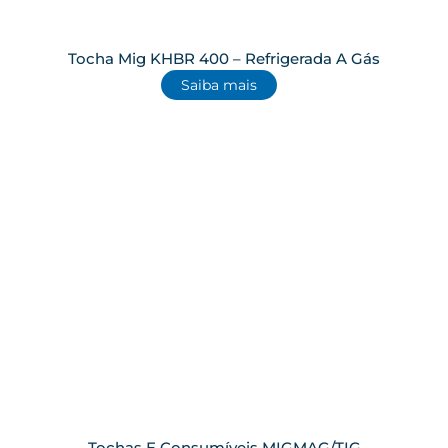
Tocha Mig KHBR 400 – Refrigerada A Gás
Saiba mais
Tochas E Consumíveis MIGMAG/TIG