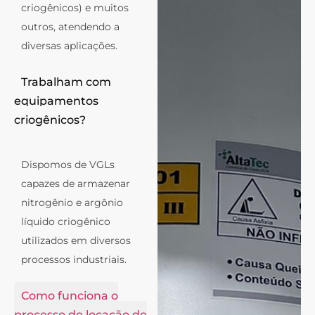
criogênicos) e muitos
outros, atendendo a
diversas aplicações.
Trabalham com
equipamentos
criogênicos?
Dispomos de VGLs
capazes de armazenar
nitrogênio e argônio
líquido criogênico
utilizados em diversos
processos industriais.
Como funciona o
processo de locação de