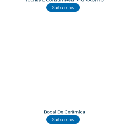
Saiba mais
Bocal De Cerâmica
Saiba mais