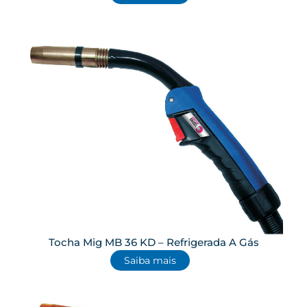
Tocha Mig MB 36 KD – Refrigerada A Gás
Saiba mais