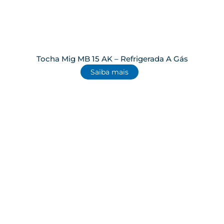
Tocha Mig MB 15 AK – Refrigerada A Gás
Saiba mais