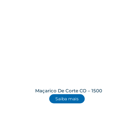
Maçarico De Corte CO – 1500
Saiba mais