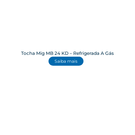
Tocha Mig MB 24 KD – Refrigerada A Gás
Saiba mais