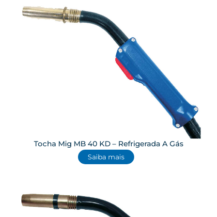
Tocha Mig MB 40 KD – Refrigerada A Gás
Saiba mais