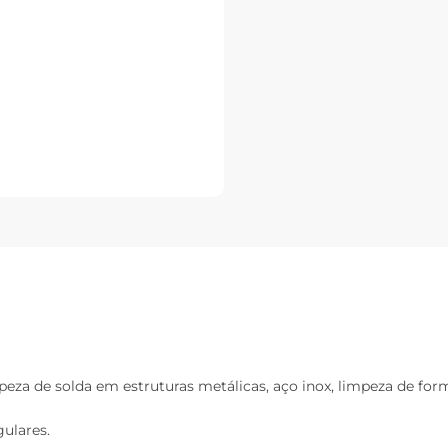
mpeza de solda em estruturas metálicas, aço inox, limpeza de for
ulares.