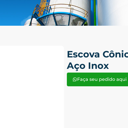
Escova Côni
Aço Inox
Faça seu pedido aqui