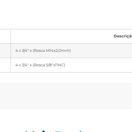
Descriçã
4 x 3/4″ x (Rosca M14x2,0mm)
4 x 3/4″ x (Rosca 5/8″x11NC)