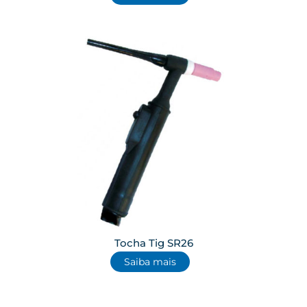
Tocha Tig SR26
Saiba mais