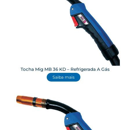
Tocha Mig MB 36 KD – Refrigerada A Gás
Saiba mais