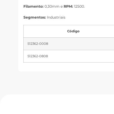
Filamento:
0,30mm e
RPM:
12500.
Segmentos:
Industriais
Código
512362-0008
512362-0808