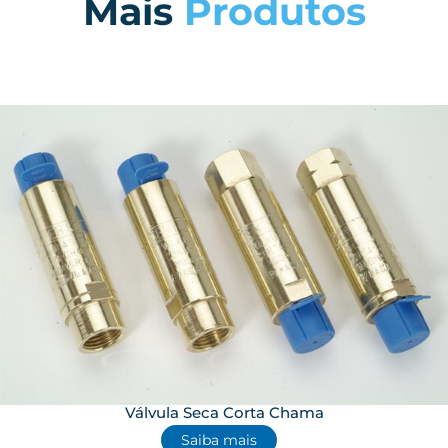
Mais
Produtos
Válvula Seca Corta Chama
Saiba mais