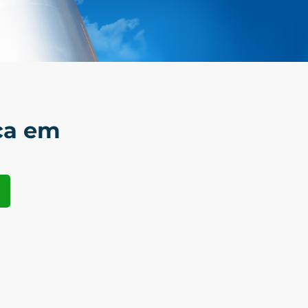
ca em