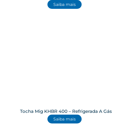
Saiba mais
Tocha Mig KHBR 400 – Refrigerada A Gás
Saiba mais