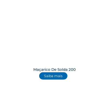
Maçarico De Solda 200
Saiba mais