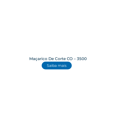
Maçarico De Corte CO – 3500
Saiba mais