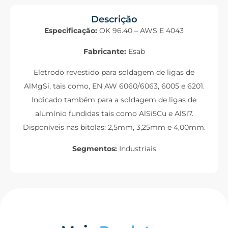
Descrição
Especificação:
OK 96.40 – AWS E 4043
Fabricante:
Esab
Eletrodo revestido para soldagem de ligas de
AlMgSi, tais como, EN AW 6060/6063, 6005 e 6201.
Indicado também para a soldagem de ligas de
alumínio fundidas tais como AlSi5Cu e AlSi7.
Disponíveis nas bitolas: 2,5mm, 3,25mm e 4,00mm.
Segmentos:
Industriais