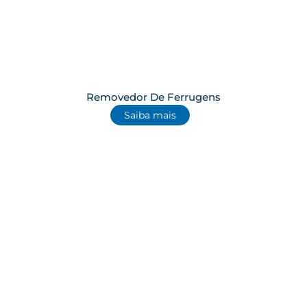
Removedor De Ferrugens
Saiba mais