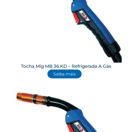
Tocha Mig MB 36 KD – Refrigerada A Gás
Saiba mais