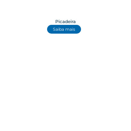
Picadeira
Saiba mais