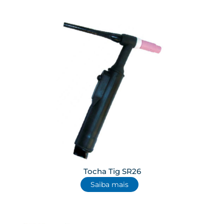
Tocha Tig SR26
Saiba mais