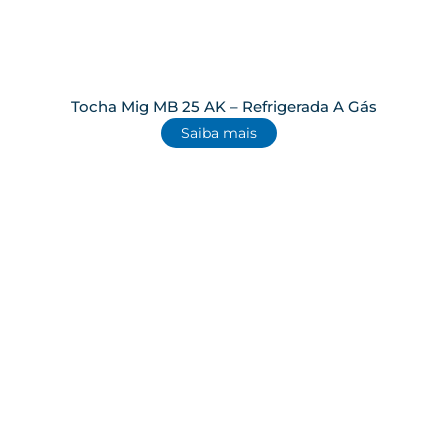
Tocha Mig MB 25 AK – Refrigerada A Gás
Saiba mais