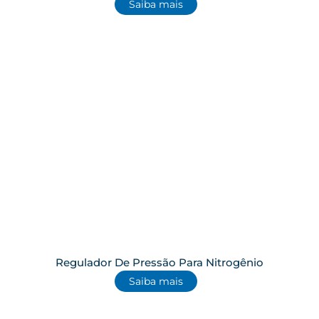
Saiba mais
Regulador De Pressão Para Nitrogênio
Saiba mais