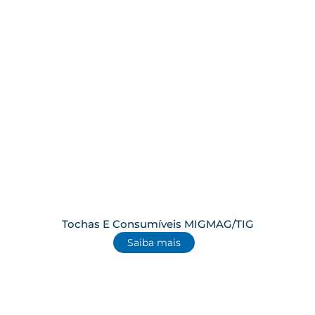
Tochas E Consumíveis MIGMAG/TIG
Saiba mais