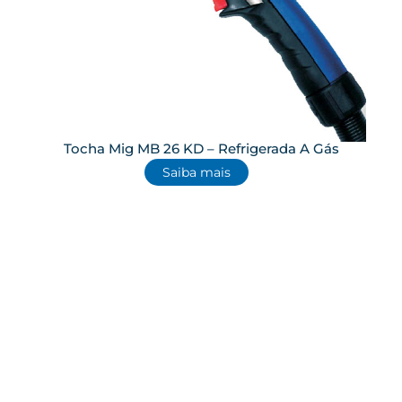
Tocha Mig MB 26 KD – Refrigerada A Gás
Saiba mais