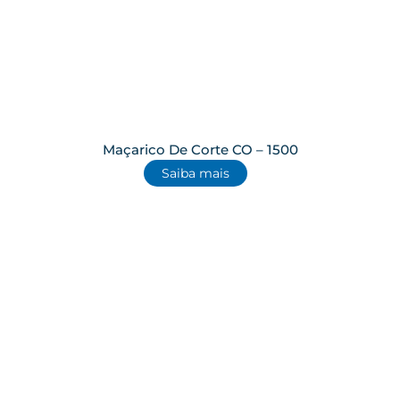
Maçarico De Corte CO – 1500
Saiba mais