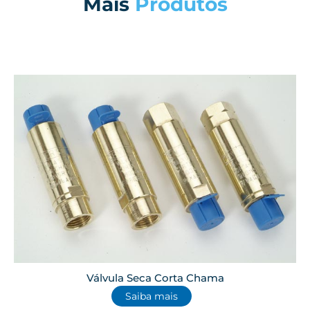
Mais
Produtos
Válvula Seca Corta Chama
Saiba mais