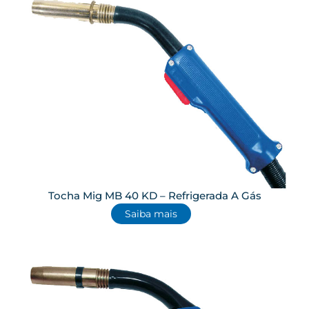
Tocha Mig MB 40 KD – Refrigerada A Gás
Saiba mais