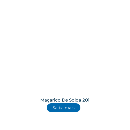
Maçarico De Solda 201
Saiba mais