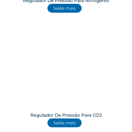
Regulador De Pressão Para Nitrogênio
Saiba mais
Regulador De Pressão Para CO2
Saiba mais