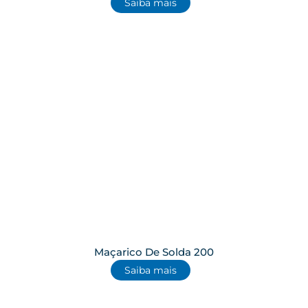
Saiba mais
Maçarico De Solda 200
Saiba mais