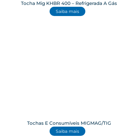
Tocha Mig KHBR 400 – Refrigerada A Gás
Saiba mais
Tochas E Consumíveis MIGMAG/TIG
Saiba mais