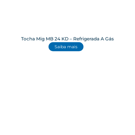
Tocha Mig MB 24 KD – Refrigerada A Gás
Saiba mais