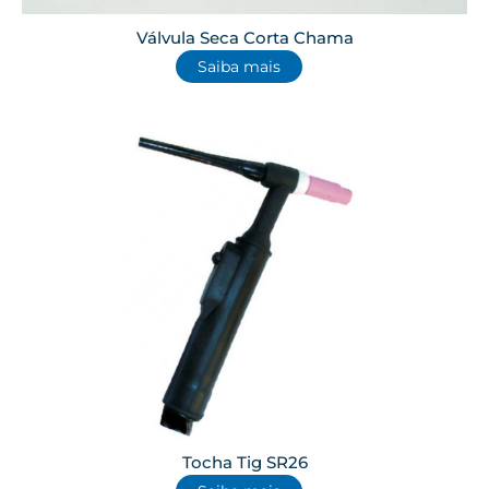
Válvula Seca Corta Chama
Saiba mais
Tocha Tig SR26