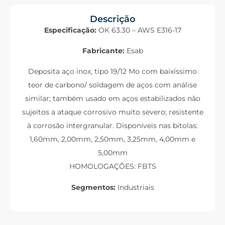
Descrição
Especificação:
OK 63.30 – AWS E316-17
Fabricante:
Esab
Deposita aço inox, tipo 19/12 Mo com baixíssimo
teor de carbono/ soldagem de aços com análise
similar; também usado em aços estabilizados não
sujeitos a ataque corrosivo muito severo; resistente
à corrosão intergranular. Disponíveis nas bitolas:
1,60mm, 2,00mm, 2,50mm, 3,25mm, 4,00mm e
5,00mm
HOMOLOGAÇÕES: FBTS
Segmentos:
Industriais