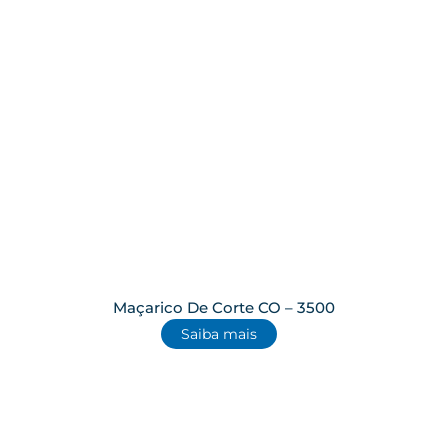
Maçarico De Corte CO – 3500
Saiba mais