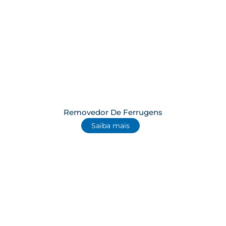
Removedor De Ferrugens
Saiba mais