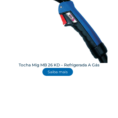
Tocha Mig MB 26 KD – Refrigerada A Gás
Saiba mais