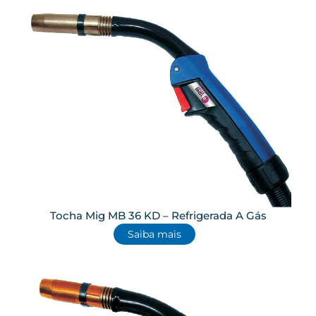
Tocha Mig MB 36 KD – Refrigerada A Gás
Saiba mais