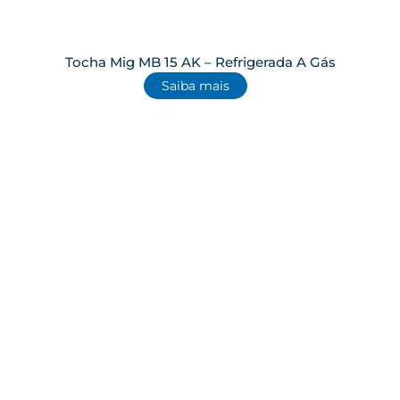
Tocha Mig MB 15 AK – Refrigerada A Gás
Saiba mais