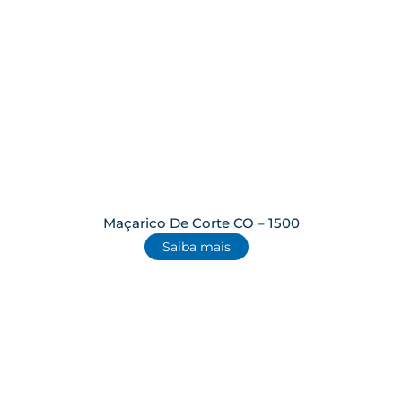
Maçarico De Corte CO – 1500
Saiba mais