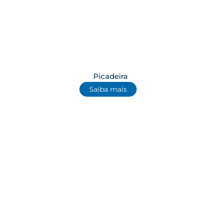
Picadeira
Saiba mais