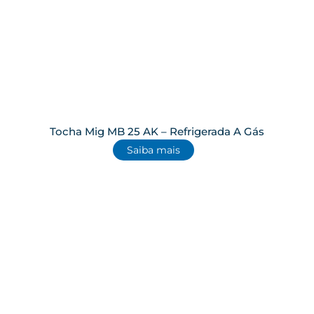
Tocha Mig MB 25 AK – Refrigerada A Gás
Saiba mais