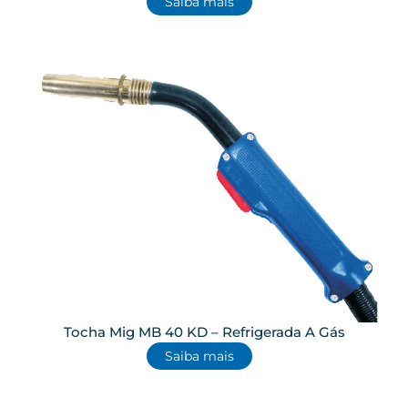
Saiba mais
Tocha Mig MB 40 KD – Refrigerada A Gás
Saiba mais