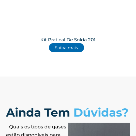
Kit Pratical De Solda 201
Saiba mais
Ainda Tem
Dúvidas?
Quais os tipos de gases
estão disponíveis para