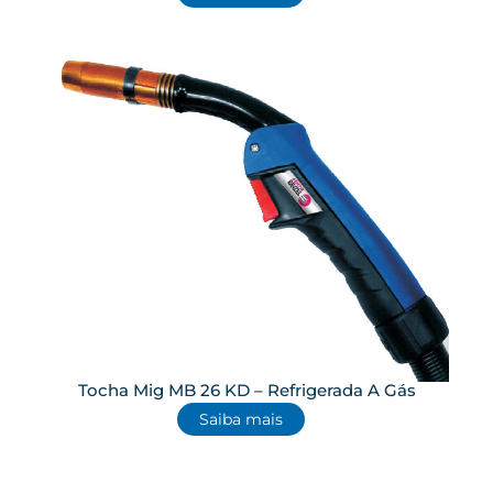
Tocha Mig MB 26 KD – Refrigerada A Gás
Saiba mais