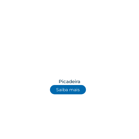
Picadeira
Saiba mais