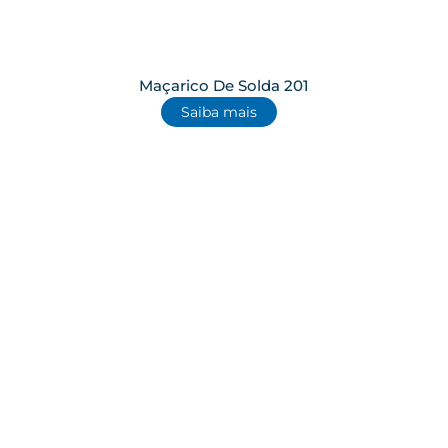
Maçarico De Solda 201
Saiba mais