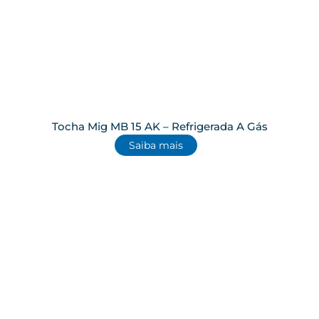
Tocha Mig MB 15 AK – Refrigerada A Gás
Saiba mais