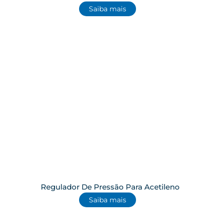
Saiba mais
Regulador De Pressão Para Acetileno
Saiba mais