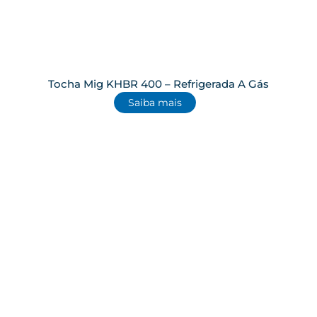
Tocha Mig KHBR 400 – Refrigerada A Gás
Saiba mais