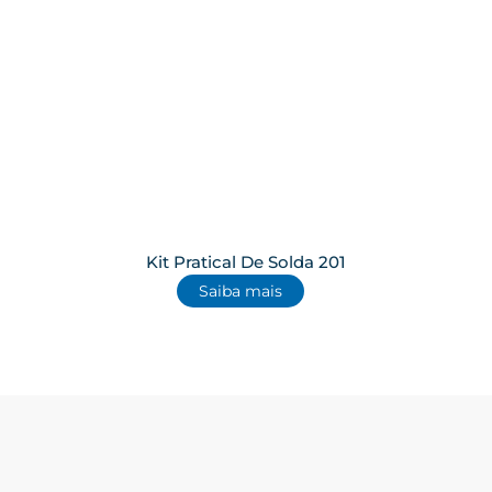
Kit Pratical De Solda 201
Saiba mais