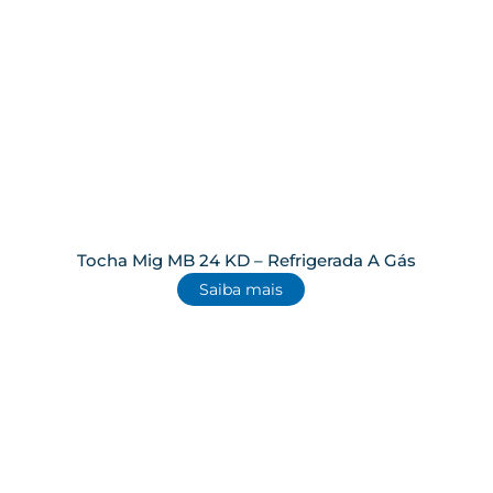
Tocha Mig MB 24 KD – Refrigerada A Gás
Saiba mais