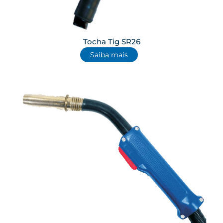
Tocha Tig SR26
Saiba mais