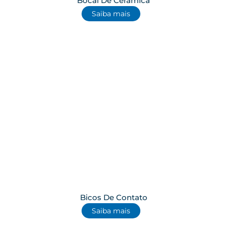
Bocal De Cerâmica
Saiba mais
Bicos De Contato
Saiba mais