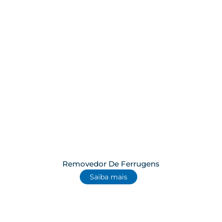
Removedor De Ferrugens
Saiba mais