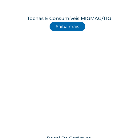
Tochas E Consumíveis MIGMAG/TIG
Saiba mais