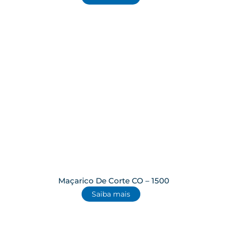
Maçarico De Corte CO – 1500
Saiba mais