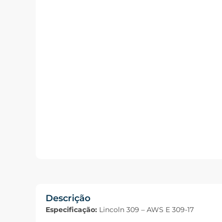
Descrição
Especificação:
Lincoln 309 – AWS E 309-17