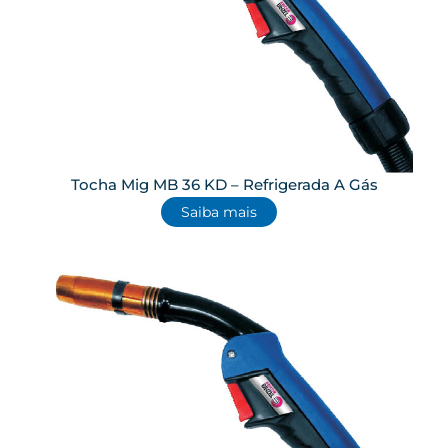
Tocha Mig MB 36 KD – Refrigerada A Gás
Saiba mais