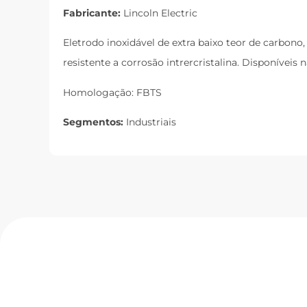
Fabricante:
Lincoln Electric
Eletrodo inoxidável de extra baixo teor de carbon
resistente a corrosão intrercristalina. Disponívei
Homologação: FBTS
Segmentos:
Industriais