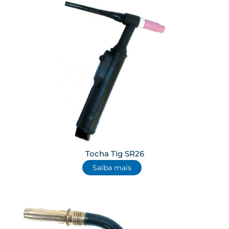
Tocha Tig SR26
Saiba mais