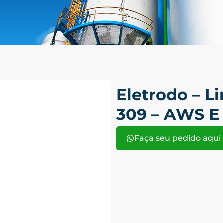
Eletrodo – L
309 – AWS E 
Faça seu pedido aqui