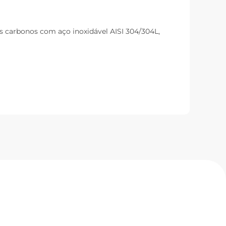
os carbonos com aço inoxidável AISI 304/304L,