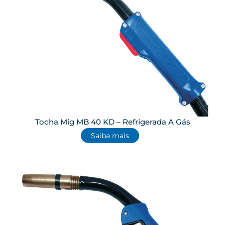
Tocha Mig MB 40 KD – Refrigerada A Gás
Saiba mais