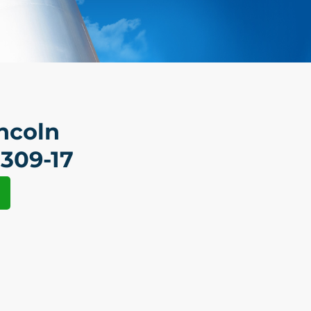
incoln
309-17