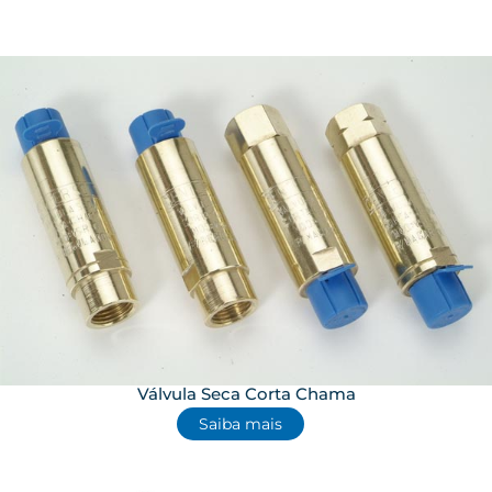
Válvula Seca Corta Chama
Saiba mais