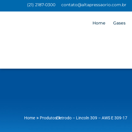
(21) 2187-0300
contato@altapressaorio.com.br
Home
Gases
»
»
Home
Produtos
Eletrodo – Lincoln 309 – AWS E 309-17