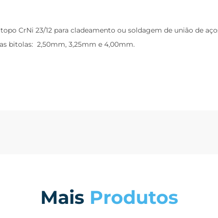
o, topo CrNi 23/12 para cladeamento ou soldagem de união de aç
s nas bitolas: 2,50mm, 3,25mm e 4,00mm.
Mais
Produtos