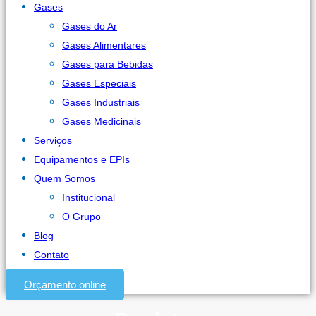
Gases
Gases do Ar
Gases Alimentares
Gases para Bebidas
Gases Especiais
Gases Industriais
Gases Medicinais
Serviços
Equipamentos e EPIs
Quem Somos
Institucional
O Grupo
Blog
Contato
Orçamento online