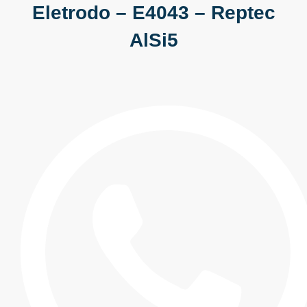
Eletrodo – E4043 – Reptec
AlSi5