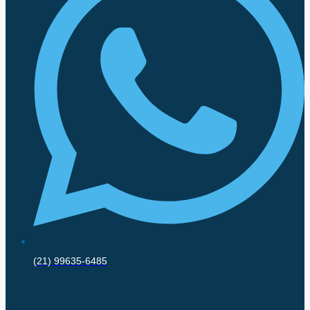
(21) 99635-6485