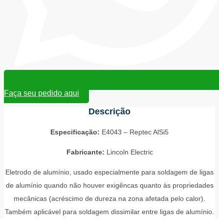
Faça seu pedido aqui
Descrição
Especificação:
E4043 – Reptec AlSi5
Fabricante:
Lincoln Electric
Eletrodo de alumínio, usado especialmente para soldagem de ligas
de alumínio quando não houver exigêncas quanto às propriedades
mecânicas (acréscimo de dureza na zona afetada pelo calor).
Também aplicável para soldagem dissimilar entre ligas de alumínio.