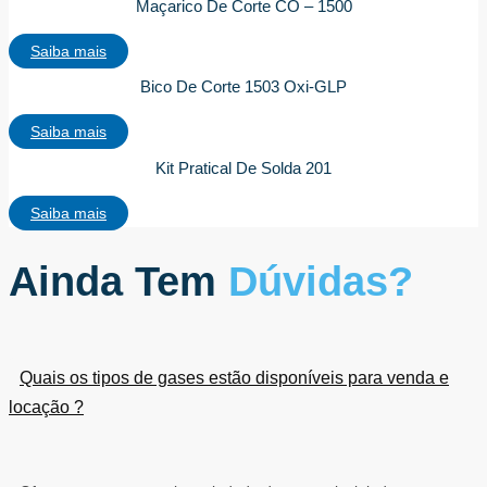
Maçarico De Corte CO – 1500
Saiba mais
Bico De Corte 1503 Oxi-GLP
Saiba mais
Kit Pratical De Solda 201
Saiba mais
Ainda Tem
Dúvidas?
Quais os tipos de gases estão disponíveis para venda e
locação ?