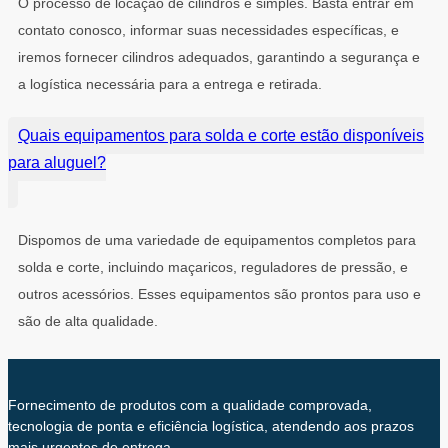
O processo de locação de cilindros é simples. Basta entrar em
contato conosco, informar suas necessidades específicas, e
iremos fornecer cilindros adequados, garantindo a segurança e
a logística necessária para a entrega e retirada.
Quais equipamentos para solda e corte estão disponíveis
para aluguel?
Dispomos de uma variedade de equipamentos completos para
solda e corte, incluindo maçaricos, reguladores de pressão, e
outros acessórios. Esses equipamentos são prontos para uso e
são de alta qualidade.
Fornecimento de produtos com a qualidade comprovada,
tecnologia de ponta e eficiência logística, atendendo aos prazos
mais urgentes de entrega.