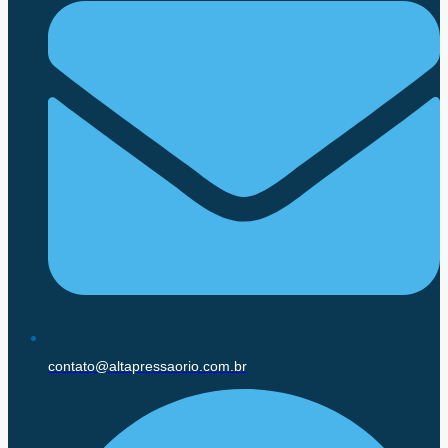
contato@altapressaorio.com.br