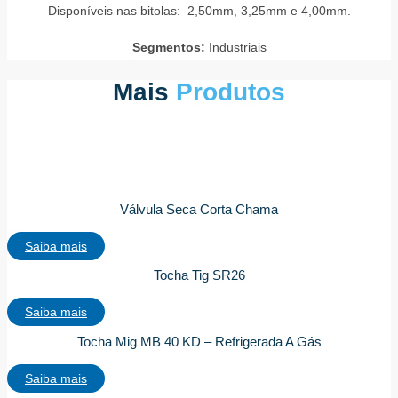
Disponíveis nas bitolas: 2,50mm, 3,25mm e 4,00mm.
Segmentos:
Industriais
Mais
Produtos
Válvula Seca Corta Chama
Saiba mais
Tocha Tig SR26
Saiba mais
Tocha Mig MB 40 KD – Refrigerada A Gás
Saiba mais