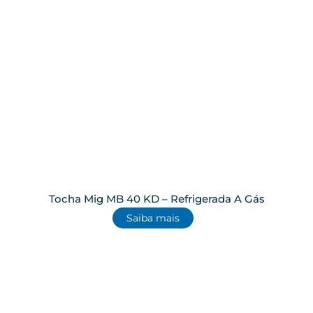
Tocha Mig MB 40 KD – Refrigerada A Gás
Saiba mais