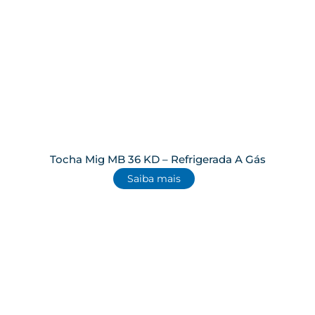
Tocha Mig MB 36 KD – Refrigerada A Gás
Saiba mais