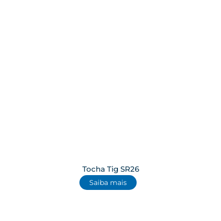
Tocha Tig SR26
Saiba mais