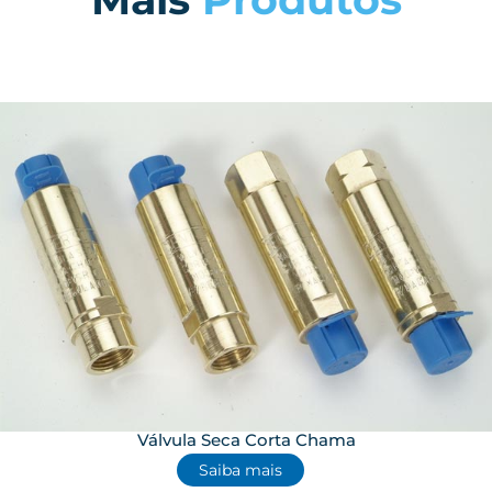
Válvula Seca Corta Chama
Saiba mais