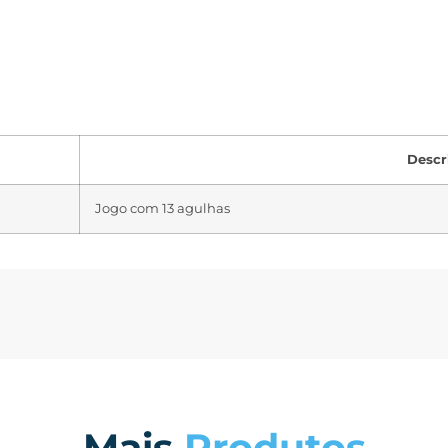
Descr
Jogo com 13 agulhas
Mais
Produtos