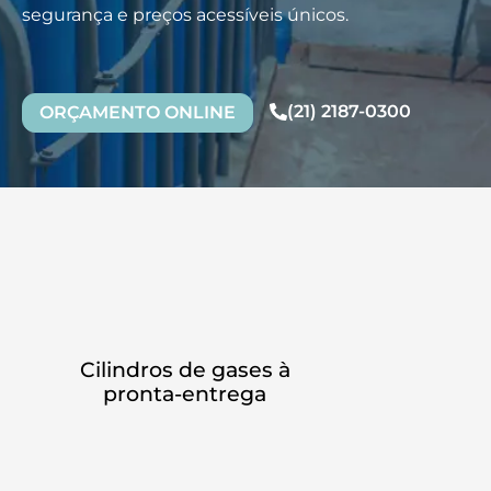
segurança e preços acessíveis únicos.
(21) 2187-0300
ORÇAMENTO ONLINE
Cilindros de gases à
pronta-entrega