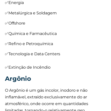
✅Energia
✅Metalúrgica e Soldagem
✅Offshore
✅Química e Farmacêutica
✅Refino e Petroquímica
✅Tecnologia e Data Centers
✅Extinção de Incêndio
Argônio
O Argônio é um gás incolor, inodoro e não
inflamável, extraído exclusivamente do ar
atmosférico, onde ocorre em quantidades
limitadas, tornando-o relativamente raro.