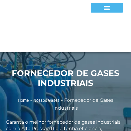
Equipamentos e EPIs
FORNECEDOR DE GASES
INDUSTRIAIS
»
»
Fornecedor de Gases
Home
Nossos Gases
Industriais
Garanta o melhor fornecedor de gases industriais
com a Alta Pressão Rio e tenha eficiência,