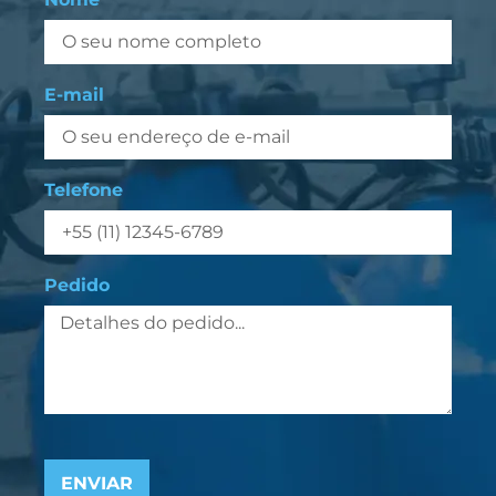
E-mail
Telefone
Pedido
ENVIAR