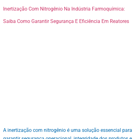
Inertização Com Nitrogênio Na Indústria Farmoquímica:
Saiba Como Garantir Segurança E Eficiência Em Reatores
A inertização com nitrogênio é uma solução essencial para
garantir segurança operacional, integridade dos produtos e