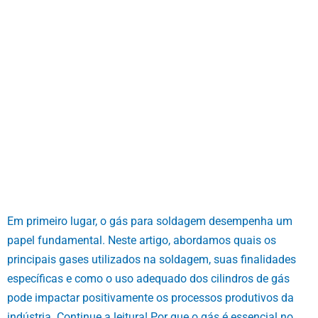
Em primeiro lugar, o gás para soldagem desempenha um
papel fundamental. Neste artigo, abordamos quais os
principais gases utilizados na soldagem, suas finalidades
específicas e como o uso adequado dos cilindros de gás
pode impactar positivamente os processos produtivos da
indústria. Continue a leitura! Por que o gás é essencial no