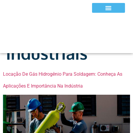
Categoria:
Equipamentos e EPIs
Gases
Industriais
Locação De Gás Hidrogênio Para Soldagem: Conheça As
Aplicações E Importância Na Indústria